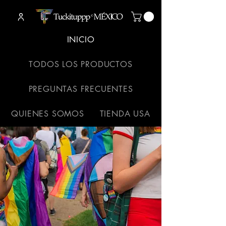
INICIO
TODOS LOS PRODUCTOS
PREGUNTAS FRECUENTES
QUIENES SOMOS
TIENDA USA