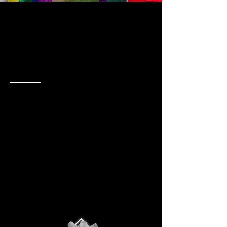
Descuento
Especial
Ver Oferta