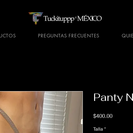
UCTOS
PREGUNTAS FRECUENTES
QUI
Panty 
Precio
$400.00
Talla
*